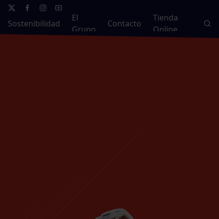
El
Tienda
Sostenibilidad
Contacto
Grupo
Online