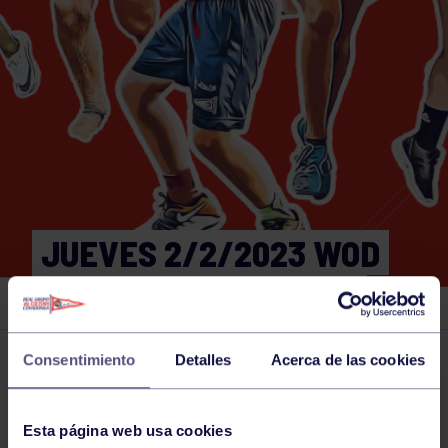
JUEVES 2/2/2023 WOD
17:00-17:30 GIMNASIO
Consentimiento
Detalles
Acerca de las cookies
Actividades deportivas
02 FEB 2023
Comparte
Esta página web usa cookies