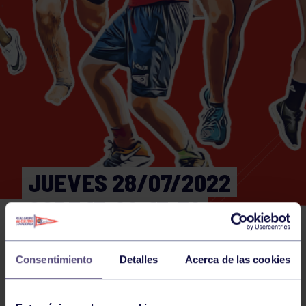
JUEVES 28/07/2022
CORE 17:00-17:30
GIMNASIO
Consentimiento
Detalles
Acerca de las cookies
Actividades deportivas
23 JUL 2022