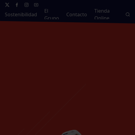
El
Tienda
Sostenibilidad
Contacto
Grupo
Online