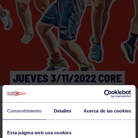
JUEVES 3/11/2022 CORE
17:00-17:30 GIMNASIO
Consentimiento
Detalles
Acerca de las cookies
Actividades deportivas
03 NOV 2022
Comparte
Esta página web usa cookies