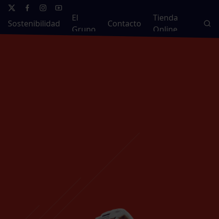
El
Tienda
Sostenibilidad
Contacto
Grupo
Online