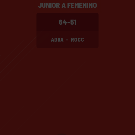
JUNIOR A FEMENINO
64-51
ADBA
-
RGCC