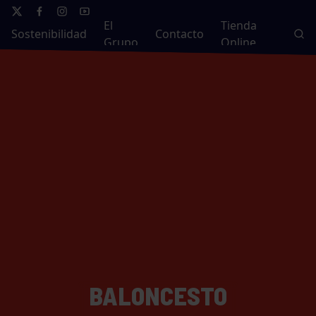
El
Tienda
Sostenibilidad
Contacto
Grupo
Online
BALONCESTO