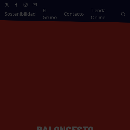
El
Tienda
Sostenibilidad
Contacto
Grupo
Online
BALONCESTO