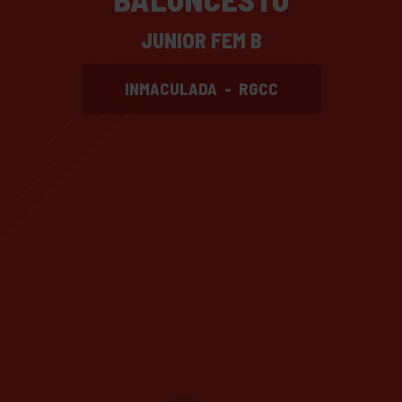
JUNIOR FEM B
INMACULADA
-
RGCC