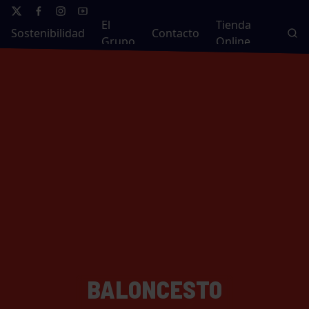
El
Tienda
Sostenibilidad
Contacto
Grupo
Online
BALONCESTO