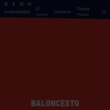
El
Tienda
Sostenibilidad
Contacto
Grupo
Online
BALONCESTO