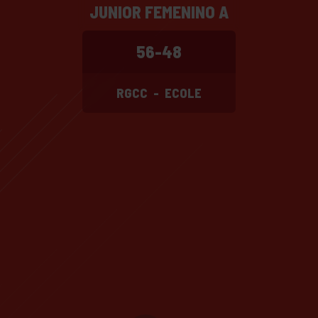
JUNIOR FEMENINO A
56-48
RGCC
-
ECOLE