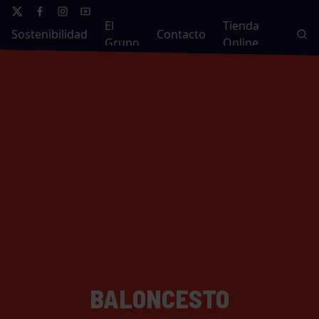
El
Tienda
Sostenibilidad
Contacto
Grupo
Online
BALONCESTO