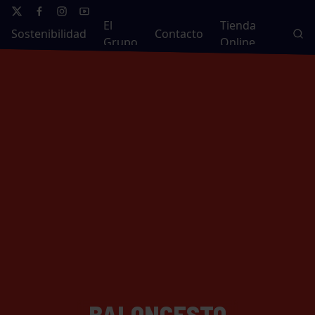
El
Tienda
Sostenibilidad
Contacto
Grupo
Online
BALONCESTO