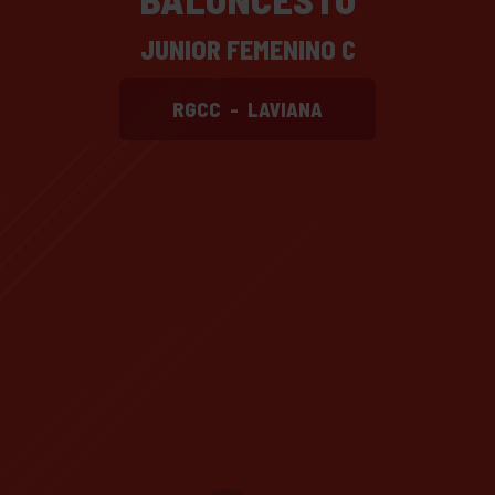
JUNIOR FEMENINO C
RGCC
-
LAVIANA