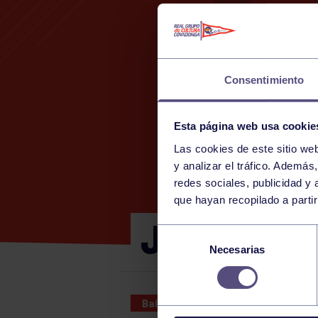
Consentimiento
Esta página web usa cookie
Las cookies de este sitio we
y analizar el tráfico. Ademá
redes sociales, publicidad y
que hayan recopilado a parti
JUNIOR FE
Selección
Necesarias
de
consentimiento
Baloncesto
12 JUN 2024