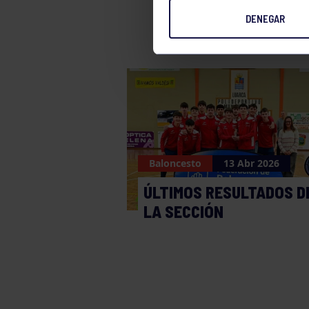
DENEGAR
Baloncesto
13 Abr 2026
ÚLTIMOS RESULTADOS D
LA SECCIÓN