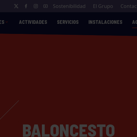
Sostenibilidad
El Grupo
Contac
ES
ACTIVIDADES
SERVICIOS
INSTALACIONES
A
BALONCESTO