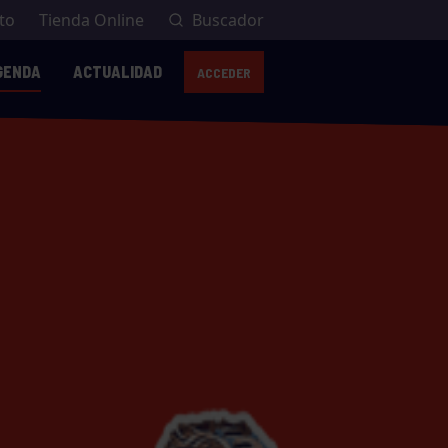
to
Tienda Online
Buscador
GENDA
ACTUALIDAD
ACCEDER