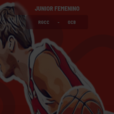
JUNIOR FEMENINO
RGCC
-
OCB