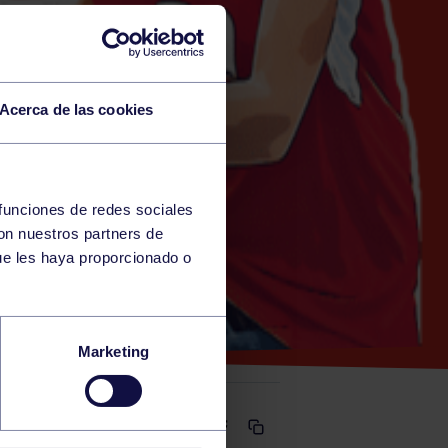
Acerca de las cookies
 funciones de redes sociales
con nuestros partners de
A)
ue les haya proporcionado o
B
Marketing
Comparte