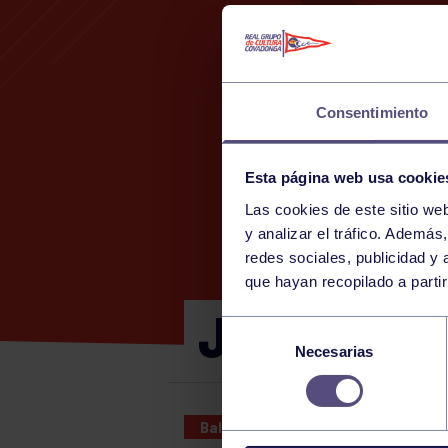
Consentimiento
Esta página web usa cookie
Las cookies de este sitio we
y analizar el tráfico. Ademá
redes sociales, publicidad y
que hayan recopilado a parti
JUNIOR MA
Selección
Necesarias
de
consentimiento
Baloncesto
22 MAR 2023