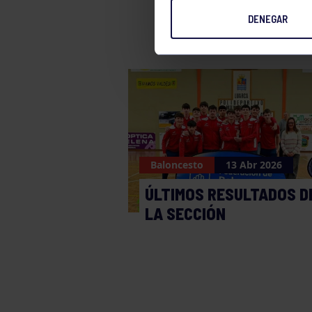
DENEGAR
Baloncesto
13 Abr 2026
ÚLTIMOS RESULTADOS D
LA SECCIÓN