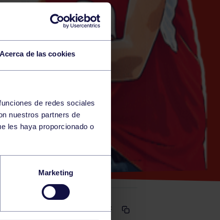
Acerca de las cookies
 funciones de redes sociales
con nuestros partners de
CÍA)
ue les haya proporcionado o
FERNANDO
Marketing
Comparte