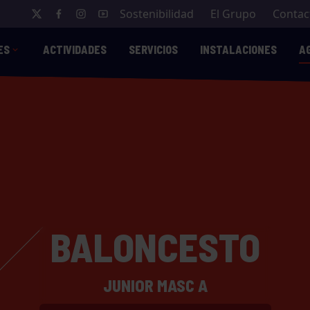
Sostenibilidad
El Grupo
Contac
ES
ACTIVIDADES
SERVICIOS
INSTALACIONES
A
BALONCESTO
JUNIOR MASC A