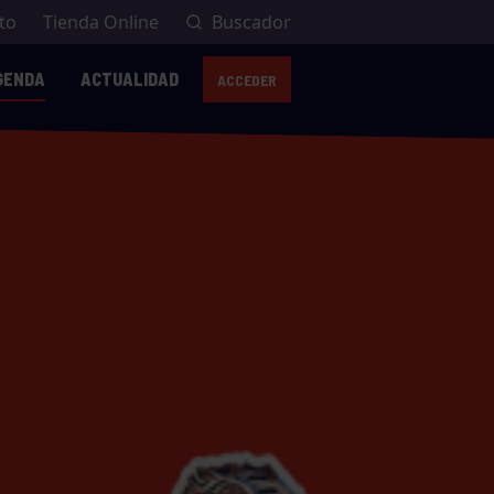
to
Tienda Online
Buscador
GENDA
ACTUALIDAD
ACCEDER