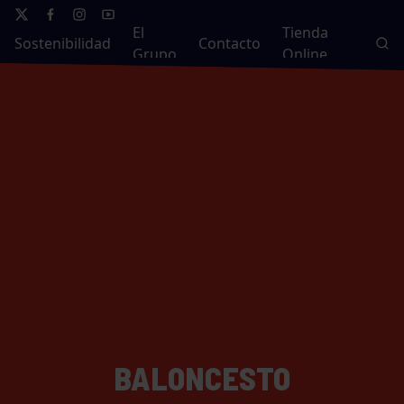
El
Tienda
Sostenibilidad
Contacto
Grupo
Online
BALONCESTO