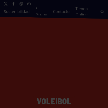
El
Tienda
Sostenibilidad
Contacto
Grupo
Online
VOLEIBOL