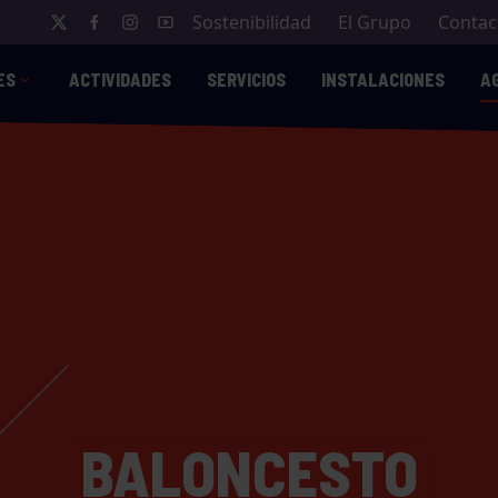
Sostenibilidad
El Grupo
Contac
ES
ACTIVIDADES
SERVICIOS
INSTALACIONES
A
BALONCESTO