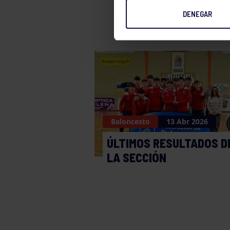
DENEGAR
Baloncesto
13 Abr 2026
ÚLTIMOS RESULTADOS D
LA SECCIÓN