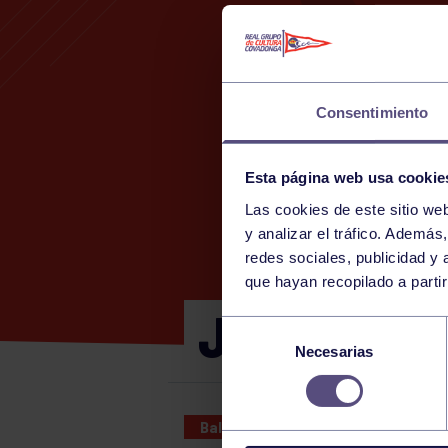
Consentimiento
Esta página web usa cookie
Las cookies de este sitio we
y analizar el tráfico. Ademá
redes sociales, publicidad y
que hayan recopilado a parti
JUNIOR MA
Selección
Necesarias
de
consentimiento
Baloncesto
24 NOV 2024