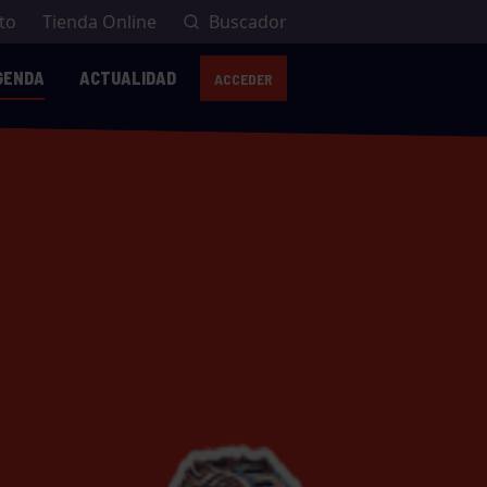
to
Tienda Online
Buscador
GENDA
ACTUALIDAD
ACCEDER