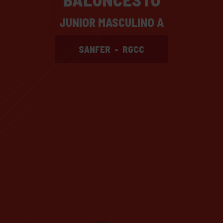
JUNIOR MASCULINO A
SANFER
-
RGCC