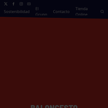
El
Tienda
Sostenibilidad
Contacto
Grupo
Online
BALONCESTO