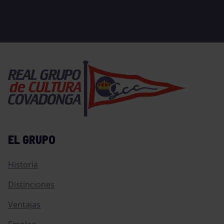
EL GRUPO
Historia
Distinciones
Ventajas