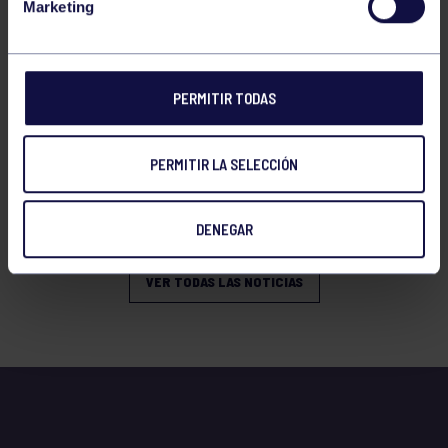
Marketing
PERMITIR TODAS
PERMITIR LA SELECCIÓN
Baloncesto
23 Dic 2025
XX TORNEO ABANCA NAVIDAD
DENEGAR
VER TODAS LAS NOTICIAS