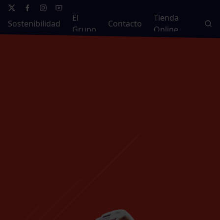
El
Tienda
Sostenibilidad
Contacto
Grupo
Online