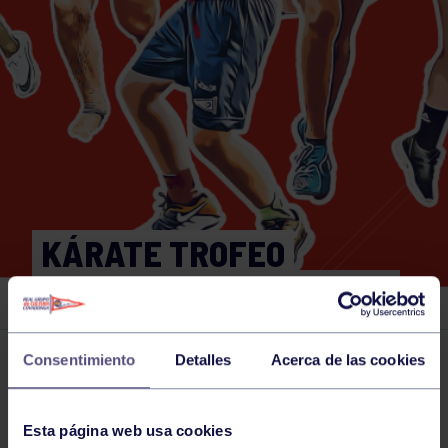
KÁRATE TROFEO
PRINCESA DE ASTURIAS
Consentimiento
Detalles
Acerca de las cookies
Actividades deportivas
19 OCT 2024
Comparte
Esta página web usa cookies