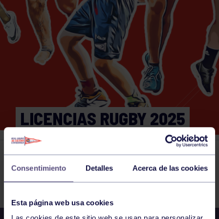
LICENCIAS RUGBY 2025
Actividades deportivas
31 DEC 2024
Consentimiento
Detalles
Acerca de las cookies
Comparte
Esta página web usa cookies
Las cookies de este sitio web se usan para personalizar