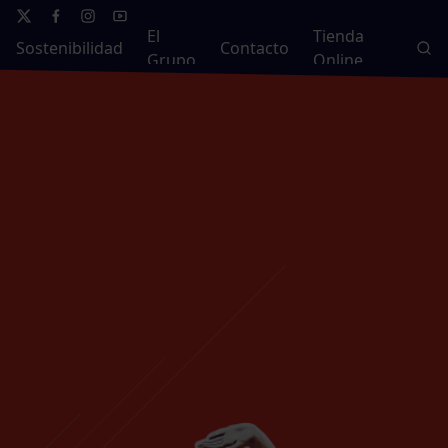
El
Tienda
Sostenibilidad
Contacto
Grupo
Online