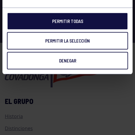
PERMITIR TODAS
PERMITIR LA SELECCIÓN
DENEGAR
EL GRUPO
Historia
Distinciones