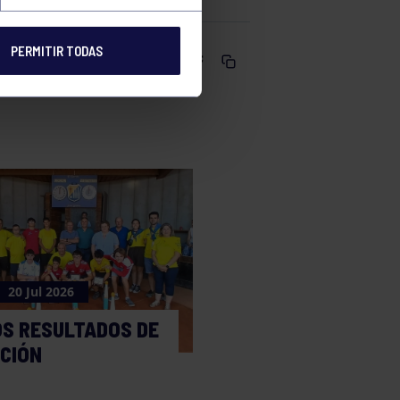
PERMITIR TODAS
Comparte
20 Jul 2026
OS RESULTADOS DE
CCIÓN