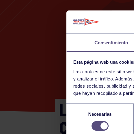
Consentimiento
Esta página web usa cookie
Las cookies de este sitio we
y analizar el tráfico. Ademá
redes sociales, publicidad y
que hayan recopilado a parti
LIGA AMIGO
Selección
Necesarias
de
CONTRUEC
consentimiento