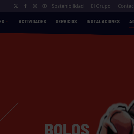
Sostenibilidad
El Grupo
Contac
ES
ACTIVIDADES
SERVICIOS
INSTALACIONES
A
BOLOS