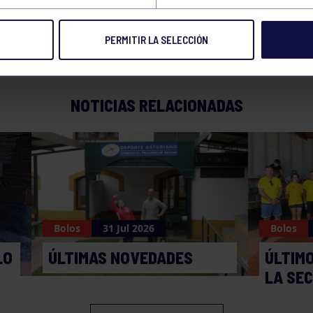
PERMITIR LA SELECCIÓN
NOTICIAS RELACIONADAS
Bolos
31 Jul 2026
Bolos
LO
ÚLTIMAS NOVEDADES
ÚLTIM
LA SE