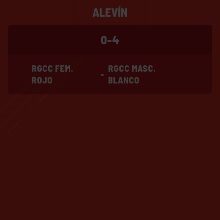
ALEVÍN
0-4
RGCC FEM.
RGCC MASC.
-
ROJO
BLANCO