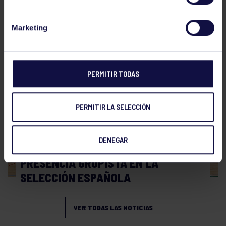
Hockey
28 Jul 2026
Marketing
WORLD MASTERS HOCKEY 2026
PERMITIR TODAS
PERMITIR LA SELECCIÓN
DENEGAR
Hockey
06 Jul 2026
PRESENCIA GRUPISTA EN LA
SELECCIÓN ESPAÑOLA
VER TODAS LAS NOTICIAS