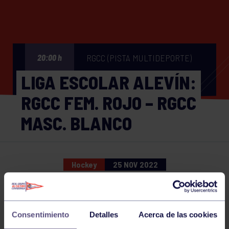
RGCC (PISTA MULTIDEPORTE)
20:00 h
LIGA ESCOLAR ALEVÍN:
RGCC FEM. ROJO – RGCC
MASC. BLANCO
Hockey
25 NOV 2022
Comparte
Consentimiento
Detalles
Acerca de las cookies