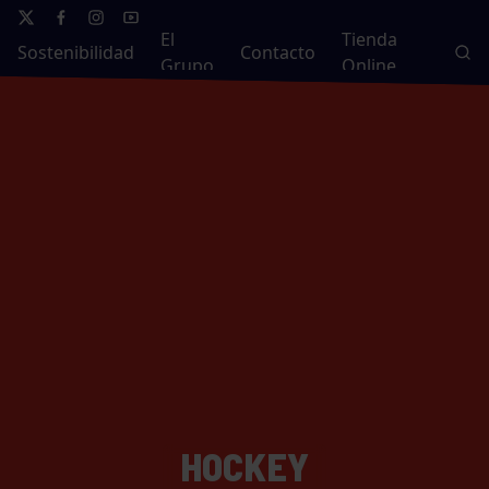
El
Tienda
Sostenibilidad
Contacto
Grupo
Online
HOCKEY