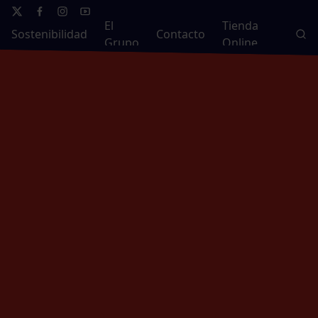
El
Tienda
Sostenibilidad
Contacto
Grupo
Online