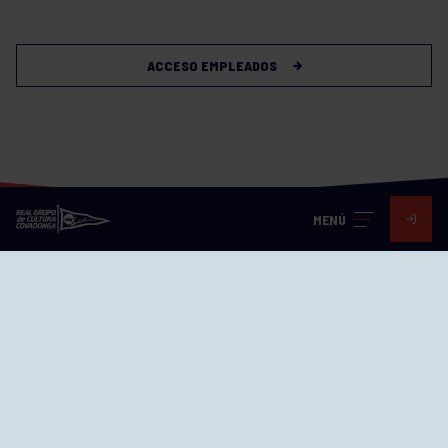
ACCESO EMPLEADOS
MENÚ
Visita nuestras redes
SEDES