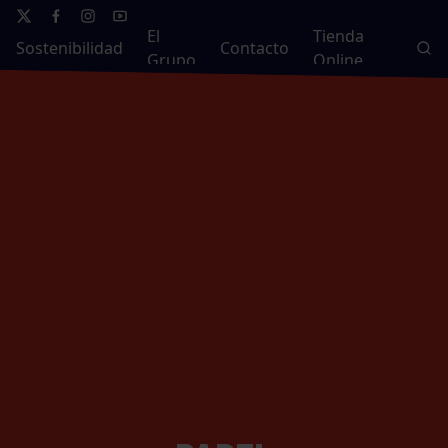
El
Tienda
Sostenibilidad
Contacto
Grupo
Online