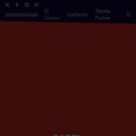
El
Tienda
Sostenibilidad
Contacto
Grupo
Online