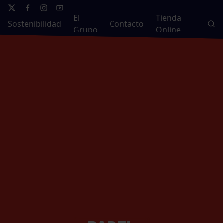
El
Tienda
Sostenibilidad
Contacto
Grupo
Online