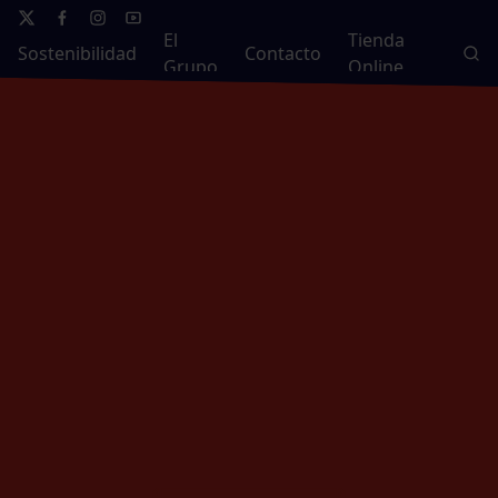
El
Tienda
Sostenibilidad
Contacto
Grupo
Online