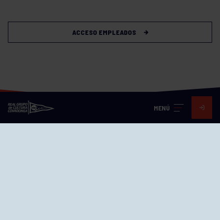
ACCESO EMPLEADOS
MENÚ
Visita nuestras redes
SEDES