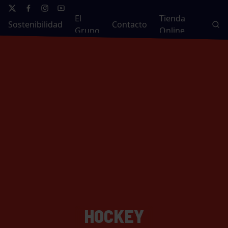
El
Tienda
Sostenibilidad
Contacto
Grupo
Online
HOCKEY