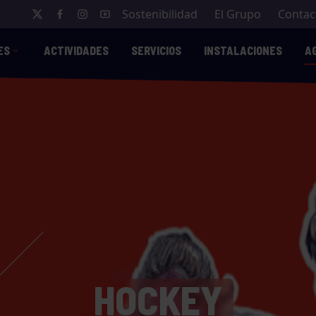
Sostenibilidad
El Grupo
Contac
ES
ACTIVIDADES
SERVICIOS
INSTALACIONES
A
HOCKEY