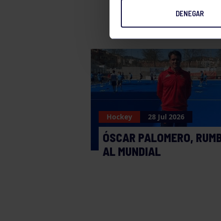
DENEGAR
Hockey
28 Jul 2026
ÓSCAR PALOMERO, RUM
AL MUNDIAL