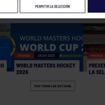
PERMITIR LA SELECCIÓN
NOTICIAS RELACIONADAS
Hockey
28 Jul 2026
Hockey
BO
WORLD MASTERS HOCKEY
PRESE
2026
LA SE
VER TODAS LAS NOTICIAS