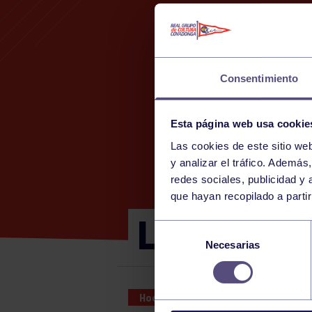
Consentimiento
Esta página web usa cookie
Las cookies de este sitio we
y analizar el tráfico. Ademá
redes sociales, publicidad y
que hayan recopilado a parti
LIGA NORTE
Selección
Necesarias
de
consentimiento
Hockey
26 MAY 2024