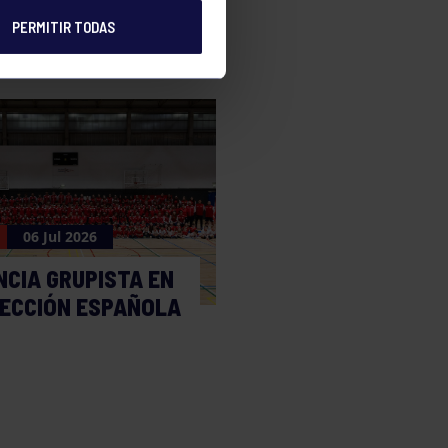
PERMITIR TODAS
06 Jul 2026
NCIA GRUPISTA EN
LECCIÓN ESPAÑOLA