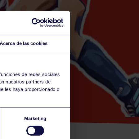
Acerca de las cookies
 funciones de redes sociales
con nuestros partners de
ERA)
ue les haya proporcionado o
XURI –
Marketing