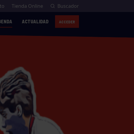
to
Tienda Online
Buscador
GENDA
ACTUALIDAD
ACCEDER