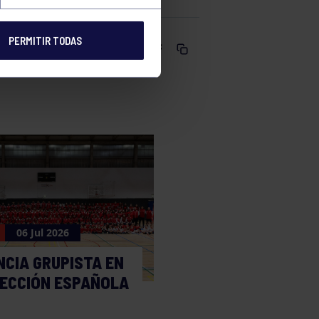
PERMITIR TODAS
Comparte
06 Jul 2026
NCIA GRUPISTA EN
LECCIÓN ESPAÑOLA