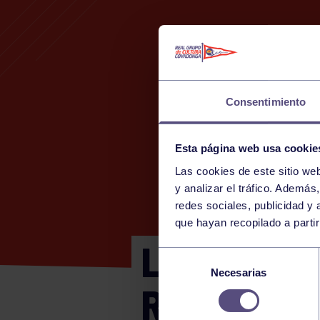
Consentimiento
Esta página web usa cookie
Las cookies de este sitio we
2
y analizar el tráfico. Ademá
redes sociales, publicidad y
que hayan recopilado a parti
LIGA NORT
Selección
Necesarias
de
RGCC
consentimiento