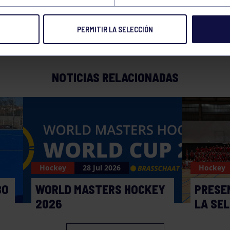
PERMITIR LA SELECCIÓN
NOTICIAS RELACIONADAS
Hockey
28 Jul 2026
Hockey
BO
WORLD MASTERS HOCKEY
PRESE
2026
LA SE