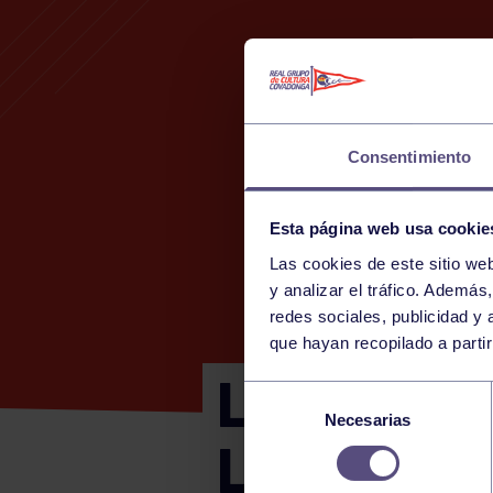
Consentimiento
Esta página web usa cookie
Las cookies de este sitio we
y analizar el tráfico. Ademá
redes sociales, publicidad y
que hayan recopilado a parti
LIGA NORT
Selección
Necesarias
de
LLOBERU
consentimiento