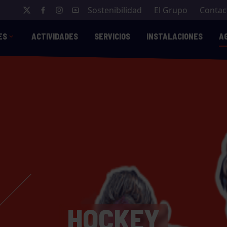
Sostenibilidad
El Grupo
Contac
ES
ACTIVIDADES
SERVICIOS
INSTALACIONES
A
HOCKEY