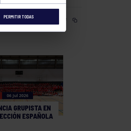
PERMITIR TODAS
Comparte
06 Jul 2026
NCIA GRUPISTA EN
LECCIÓN ESPAÑOLA