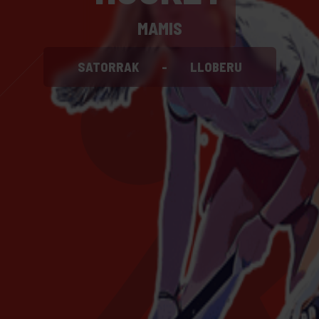
MAMIS
SATORRAK
-
LLOBERU