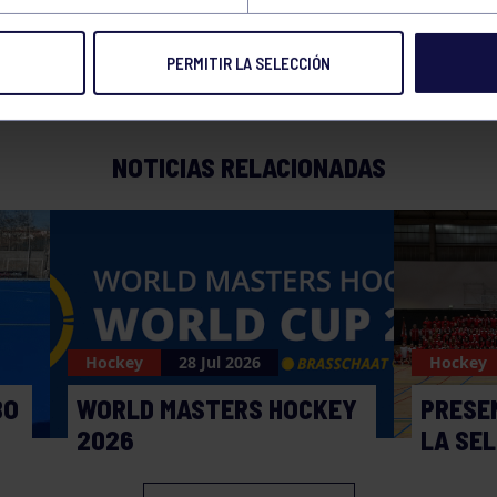
PERMITIR LA SELECCIÓN
NOTICIAS RELACIONADAS
Hockey
28 Jul 2026
Hockey
BO
WORLD MASTERS HOCKEY
PRESE
2026
LA SE