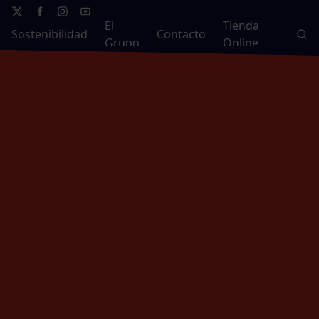
El
Tienda
Sostenibilidad
Contacto
Grupo
Online