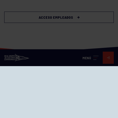
ACCESO EMPLEADOS
MENÚ
Visita nuestras redes
SEDES