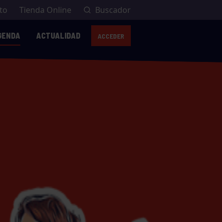
to
Tienda Online
Buscador
GENDA
ACTUALIDAD
ACCEDER