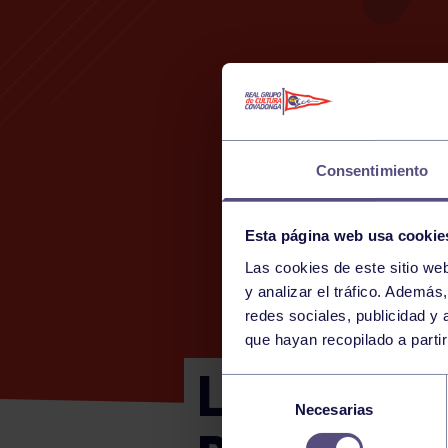
Consentimiento
Esta página web usa cookie
Las cookies de este sitio we
y analizar el tráfico. Ademá
redes sociales, publicidad y
que hayan recopilado a parti
LIGA PÁDE
Selección
Necesarias
de
consentimiento