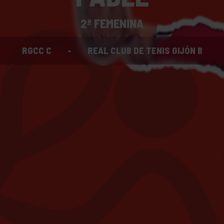
2ª FEMENINA
RGCC C
-
REAL CLUB DE TENIS GIJÓN B