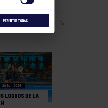
GIJÓN B
PERMITIR TODAS
Comparte
30 Jun 2026
S LOGROS DE LA
ÓN