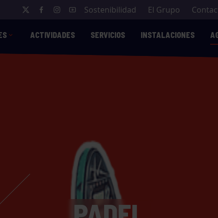
Sostenibilidad
El Grupo
Contac
ES
ACTIVIDADES
SERVICIOS
INSTALACIONES
A
PADEL