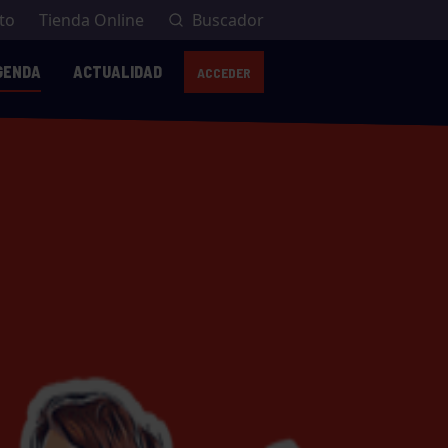
to
Tienda Online
Buscador
GENDA
ACTUALIDAD
ACCEDER