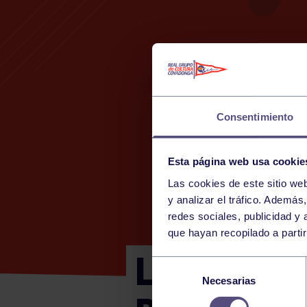
Consentimiento
Esta página web usa cookie
Las cookies de este sitio we
y analizar el tráfico. Ademá
redes sociales, publicidad y
que hayan recopilado a parti
LIGA PÁDE
Selección
Necesarias
de
consentimiento