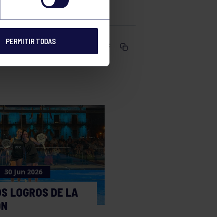
PERMITIR TODAS
Comparte
30 Jun 2026
S LOGROS DE LA
ÓN