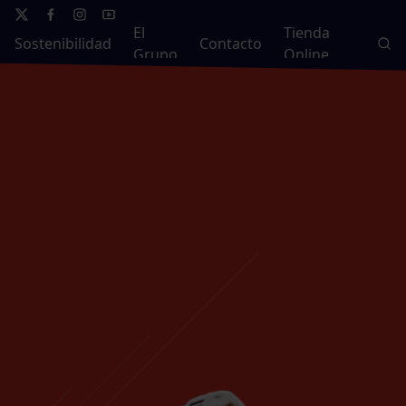
El
Tienda
Sostenibilidad
Contacto
Grupo
Online