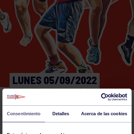
LUNES 05/09/2022
TABATA 11:00-11:30
GIMNASIO
Consentimiento
Detalles
Acerca de las cookies
Actividades deportivas
05 SEP 2022