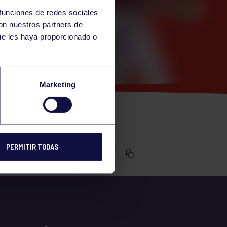
 funciones de redes sociales
con nuestros partners de
ue les haya proporcionado o
0-11:30
Marketing
PERMITIR TODAS
Comparte