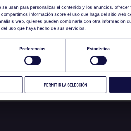
b se usan para personalizar el contenido y los anuncios, ofrecer
17
s, compartimos información sobre el uso que haga del sitio web 
MONDAY
 análisis web, quienes pueden combinarla con otra información q
APRIL
r del uso que haya hecho de sus servicios.
4/2023 TÁBATA 11:0
Preferencias
Estadística
PERMITIR LA SELECCIÓN
 2023