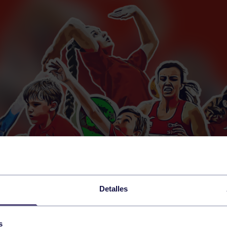
Detalles
s