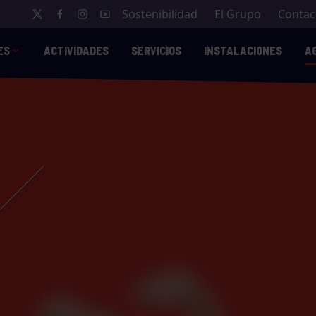
Sostenibilidad
El Grupo
Contac
ES
ACTIVIDADES
SERVICIOS
INSTALACIONES
A