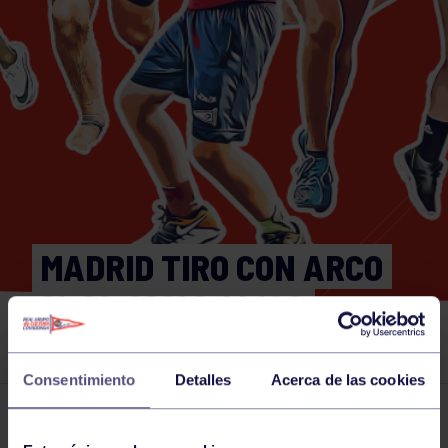
MADRID TIRO CON ARCO
19 AL 21/04 1 LIGA
NACIONAL IBERDROLA
Consentimiento
Detalles
Acerca de las cookies
Actividades deportivas
19 APR 2024