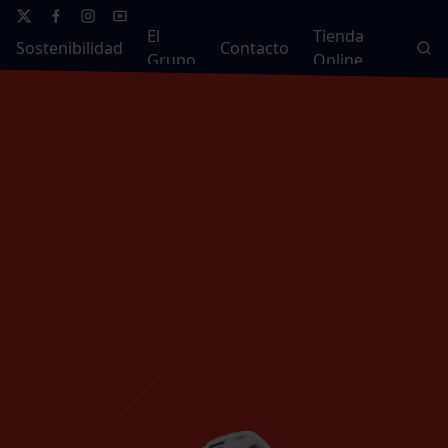
El
Tienda
Sostenibilidad
Contacto
Grupo
Online