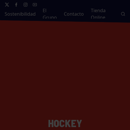
El
Tienda
Sostenibilidad
Contacto
Grupo
Online
HOCKEY