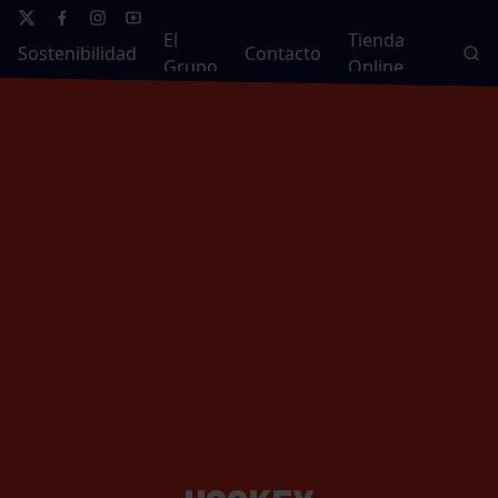
El
Tienda
Sostenibilidad
Contacto
Grupo
Online