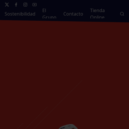
El
Tienda
Sostenibilidad
Contacto
Grupo
Online