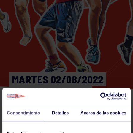
MARTES 02/08/2022
CORE 09:30-10:00
GIMNASIO
Consentimiento
Detalles
Acerca de las cookies
Actividades deportivas
02 AUG 2022