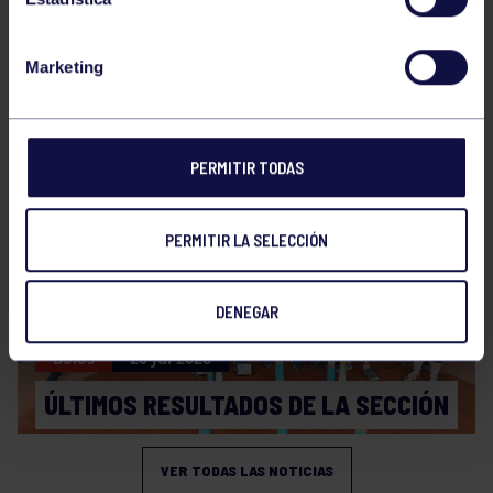
Marketing
Bolos
31 Jul 2026
ÚLTIMAS NOVEDADES
PERMITIR TODAS
PERMITIR LA SELECCIÓN
DENEGAR
Bolos
20 Jul 2026
ÚLTIMOS RESULTADOS DE LA SECCIÓN
VER TODAS LAS NOTICIAS