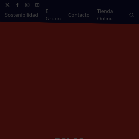
El
Tienda
Sostenibilidad
Contacto
Grupo
Online