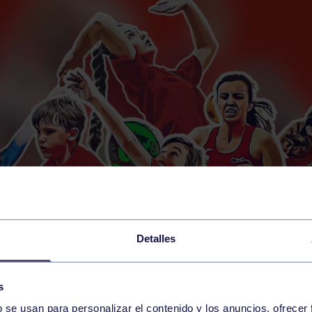
Detalles
s
b se usan para personalizar el contenido y los anuncios, ofrecer