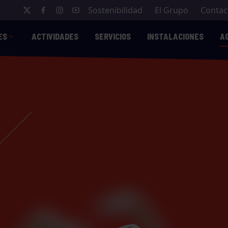
Sostenibilidad
El Grupo
Contac
ES
ACTIVIDADES
SERVICIOS
INSTALACIONES
A