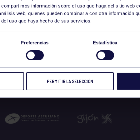
3
s, compartimos información sobre el uso que haga del sitio web 
FRIDAY
 análisis web, quienes pueden combinarla con otra información q
JULY
r del uso que haya hecho de sus servicios.
A ACAMPADA 3 JULI
Preferencias
Estadística
 2026
PERMITIR LA SELECCIÓN