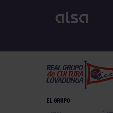
EL GRUPO
Historia
Disti