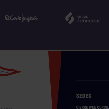
SEDES
CIERRE WEB CURSI
nciones