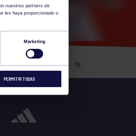
con nuestros partners de
ue les haya proporcionado o
O
Marketing
Comparte
PERMITIR TODAS