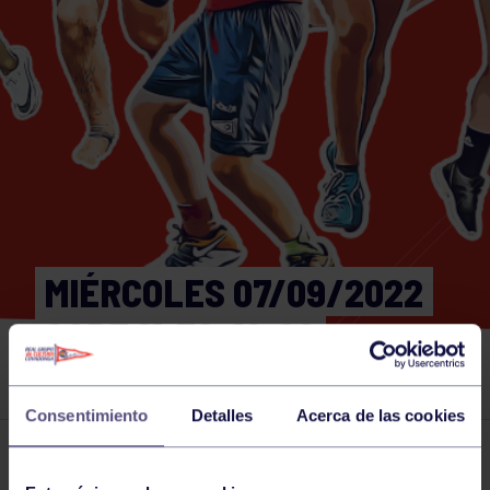
MIÉRCOLES 07/09/2022
CORE 11:30-12:00
GIMNASIO
Consentimiento
Detalles
Acerca de las cookies
Actividades deportivas
07 SEP 2022