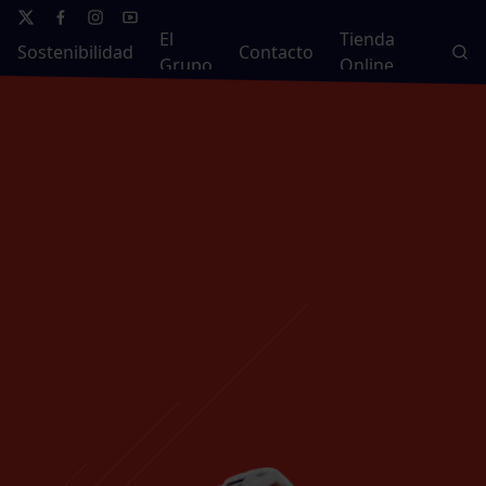
El
Tienda
Sostenibilidad
Contacto
Grupo
Online