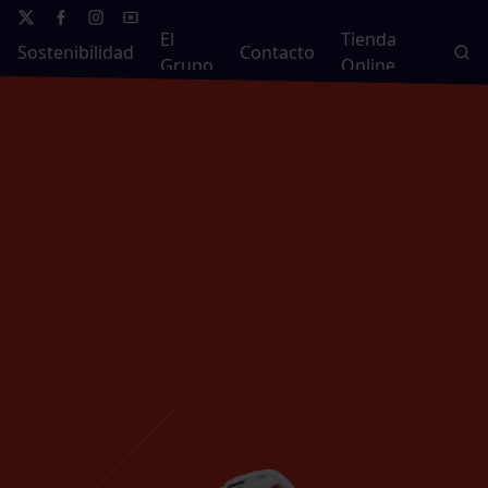
El
Tienda
Sostenibilidad
Contacto
Grupo
Online