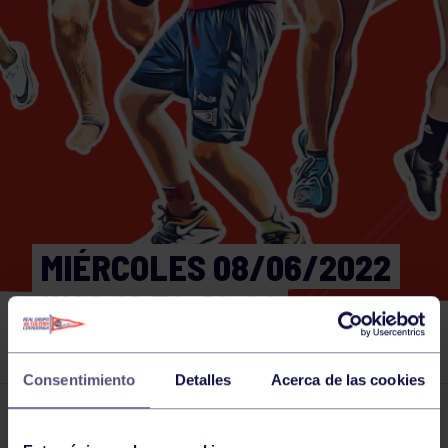
MIÉRCOLES 08/06/2022
WOD 11:30-12:00
GIMNASIO
Consentimiento
Detalles
Acerca de las cookies
Actividades deportivas
08 JUN 2022