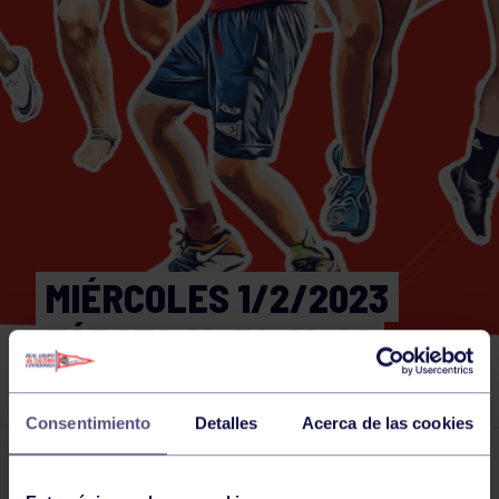
MIÉRCOLES 1/2/2023
TÁBATA 18:30-19:00
GIMNASIO
Consentimiento
Detalles
Acerca de las cookies
Actividades deportivas
01 FEB 2023