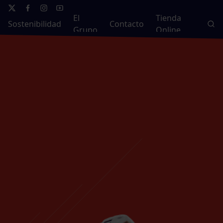
El
Tienda
Sostenibilidad
Contacto
Grupo
Online