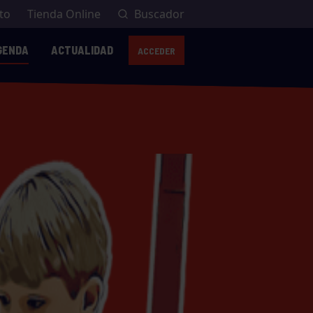
to
Tienda Online
Buscador
GENDA
ACTUALIDAD
ACCEDER