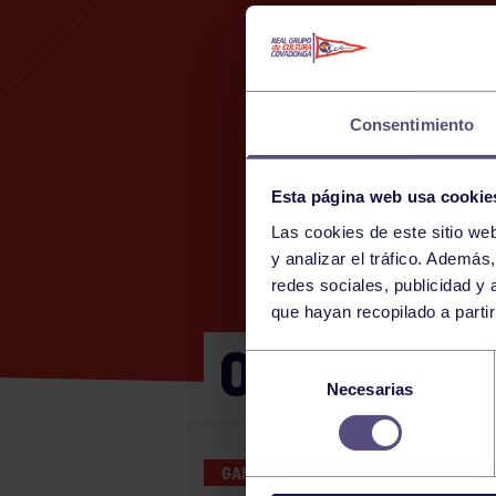
Consentimiento
Esta página web usa cookie
Las cookies de este sitio we
y analizar el tráfico. Ademá
redes sociales, publicidad y
que hayan recopilado a parti
OLIMPIADA
Selección
Necesarias
de
consentimiento
GAM
03 SEP 2024