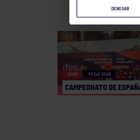
DENEGAR
GAM
14 Jul 2026
CAMPEONATO DE ESPAÑ