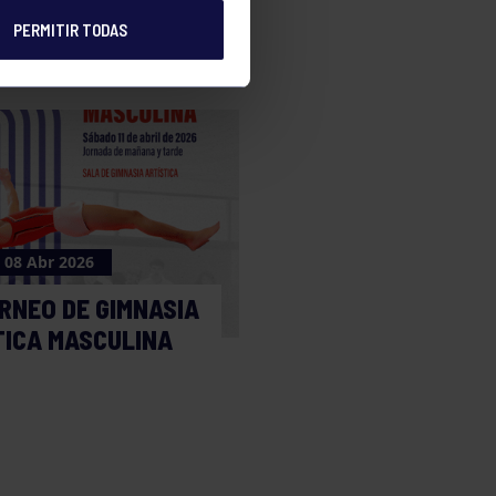
PERMITIR TODAS
08 Abr 2026
RNEO DE GIMNASIA
TICA MASCULINA