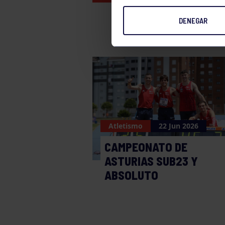
DENEGAR
Atletismo
22 Jun 2026
CAMPEONATO DE
ASTURIAS SUB23 Y
ABSOLUTO