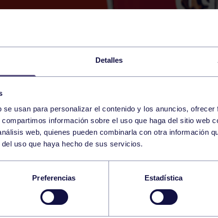
Detalles
s
b se usan para personalizar el contenido y los anuncios, ofrecer
3
s, compartimos información sobre el uso que haga del sitio web 
TUESDAY
RGCC (RECTA ATLETISMO
17:30 h
 análisis web, quienes pueden combinarla con otra información q
SEPTEMBER
r del uso que haya hecho de sus servicios.
 SOCIAL
Preferencias
Estadística