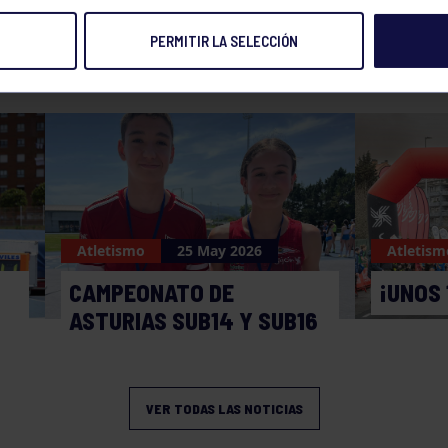
PERMITIR LA SELECCIÓN
NOTICIAS RELACIONADAS
Atletismo
25 May 2026
Atletism
CAMPEONATO DE
¡UNOS 
ASTURIAS SUB14 Y SUB16
VER TODAS LAS NOTICIAS