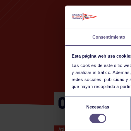
Consentimiento
Esta página web usa cookie
Las cookies de este sitio we
y analizar el tráfico. Ademá
redes sociales, publicidad y
que hayan recopilado a parti
OLIMPIADA
Selección
Necesarias
de
consentimiento
Atletismo
03 SEP 2024