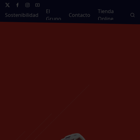
El
Tienda
Sostenibilidad
Contacto
Grupo
Online