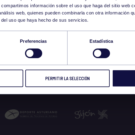
24
s, compartimos información sobre el uso que haga del sitio web 
WEDNESDAY
 análisis web, quienes pueden combinarla con otra información q
AUGUST
r del uso que haya hecho de sus servicios.
 SOCIAL RUGBY
Preferencias
Estadística
 2022
PERMITIR LA SELECCIÓN