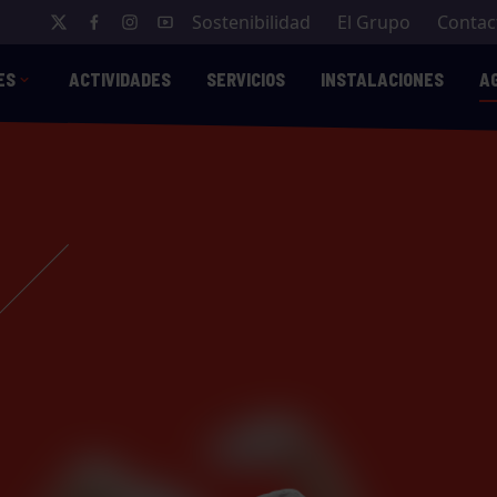
Sostenibilidad
El Grupo
Contac
ES
ACTIVIDADES
SERVICIOS
INSTALACIONES
A