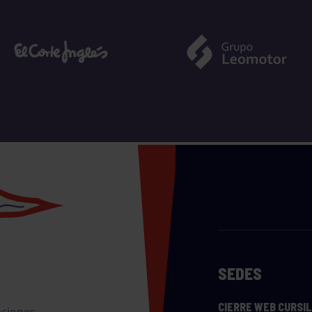
SEDES
CIERRE WEB CURSI
nciones