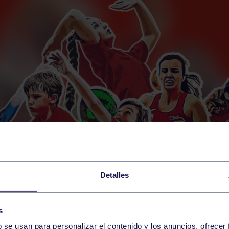
Detalles
s
b se usan para personalizar el contenido y los anuncios, ofrecer