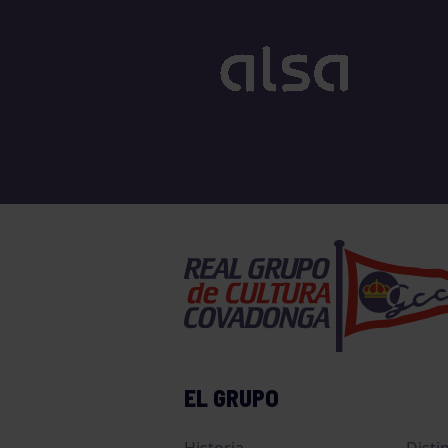
EL GRUPO
Historia
Disti