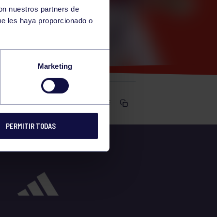
con nuestros partners de
ue les haya proporcionado o
Marketing
Comparte
PERMITIR TODAS