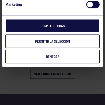
VERANO
Marketing
PERMITIR TODAS
PERMITIR LA SELECCIÓN
Natación
27 Jul 2026
DENEGAR
OPEN DE VERANO CNSO
VER TODAS LAS NOTICIAS