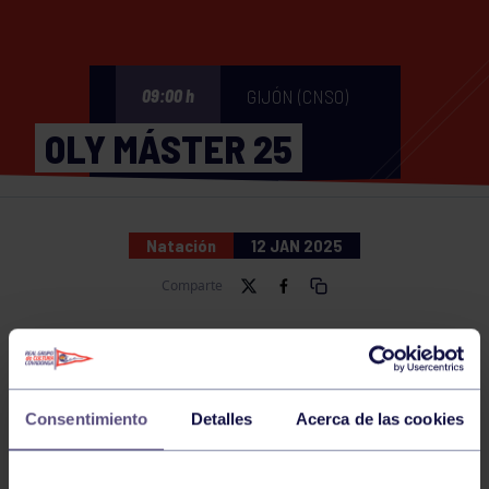
GIJÓN (CNSO)
09:00 h
OLY MÁSTER 25
Natación
12 JAN 2025
Comparte
NOTICIAS RELACIONADAS
Consentimiento
Detalles
Acerca de las cookies