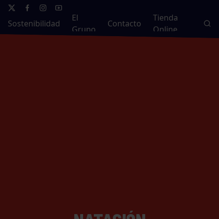
El
Tienda
Sostenibilidad
Contacto
Grupo
Online