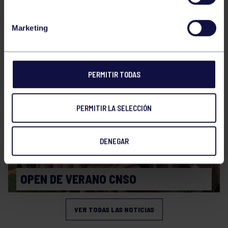
Natación
27 Jul 2026
Marketing
CAMPEONATO DE ESPAÑA JÚNIOR DE
VERANO
PERMITIR TODAS
PERMITIR LA SELECCIÓN
DENEGAR
Natación
27 Jul 2026
OPEN DE VERANO CNSO
VER TODAS LAS NOTICIAS