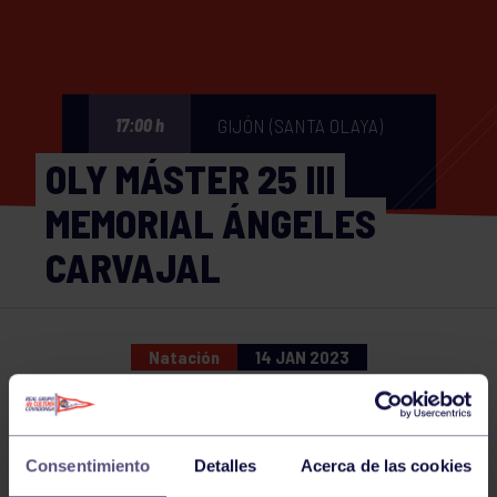
GIJÓN (SANTA OLAYA)
17:00 h
OLY MÁSTER 25 III
MEMORIAL ÁNGELES
CARVAJAL
Natación
14 JAN 2023
Comparte
Consentimiento
Detalles
Acerca de las cookies