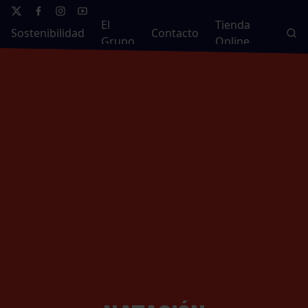
El
Tienda
Sostenibilidad
Contacto
Grupo
Online