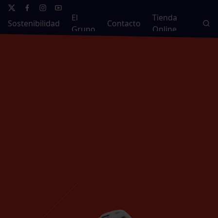
El
Tienda
Sostenibilidad
Contacto
Grupo
Online