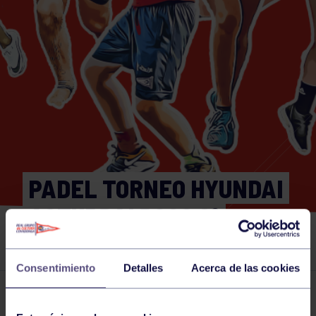
PADEL TORNEO HYUNDAI
ASTURDAI RGCC 2ª
FEMENINA SOCIAS
Consentimiento
Detalles
Acerca de las cookies
Actividades deportivas
11 JUN 2026