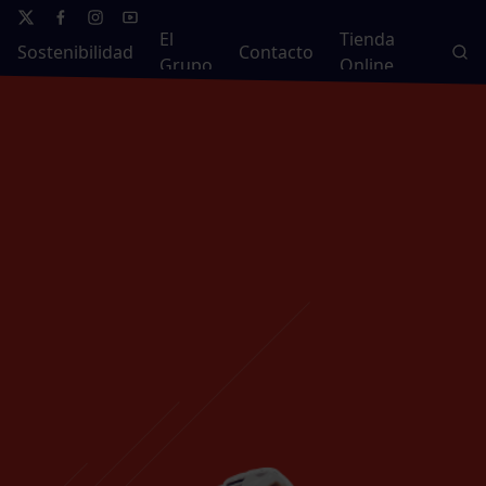
El
Tienda
Sostenibilidad
Contacto
Grupo
Online