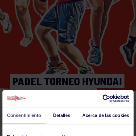
PADEL TORNEO HYUNDAI
ASTURDAI RGCC 3ª
FEMENINA SOCIAS
Consentimiento
Detalles
Acerca de las cookies
Actividades deportivas
11 JUN 2026